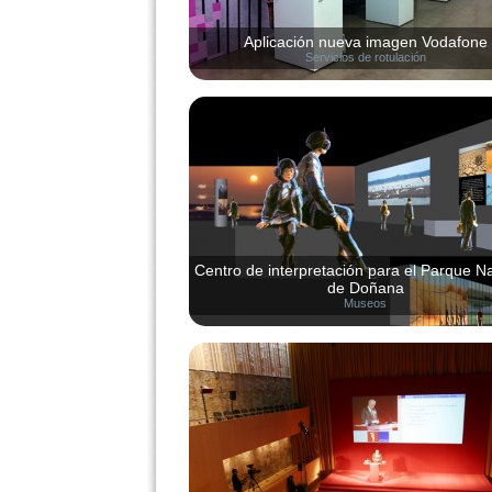
Aplicación nueva imagen Vodafone
Servicios de rotulación
Centro de interpretación para el Parque N
de Doñana
Museos