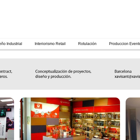
eño Industrial
Interiorismo Retail
Rotulación
Produccion Event