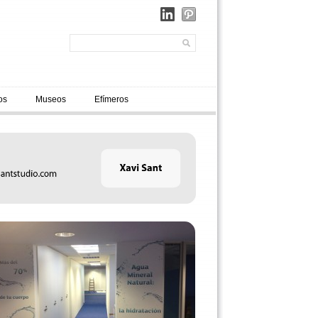
os
Museos
Efímeros