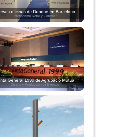
evas oficinas de Danone en Barcelona
Interiorismo Retail y Contract
nta General 1999 de Agrupació Mútua
Diseño y Producción de Eventos