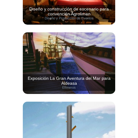
Diseño y construcción de escenario para
convención Agrolimen
Diseño y Producción de Eventos
Exposición La Gran Aventura del Mar para
Aldeasa
Efímeros