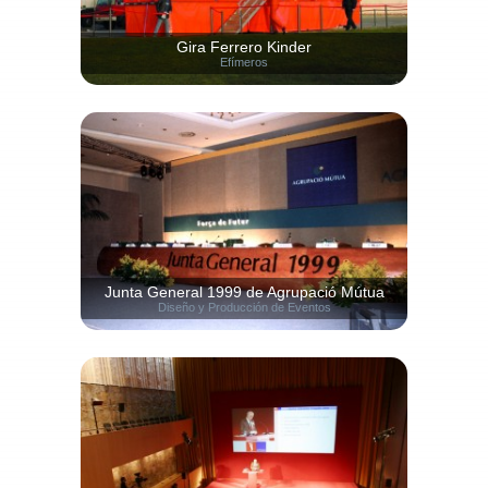
Gira Ferrero Kinder
Efímeros
Junta General 1999 de Agrupació Mútua
Diseño y Producción de Eventos