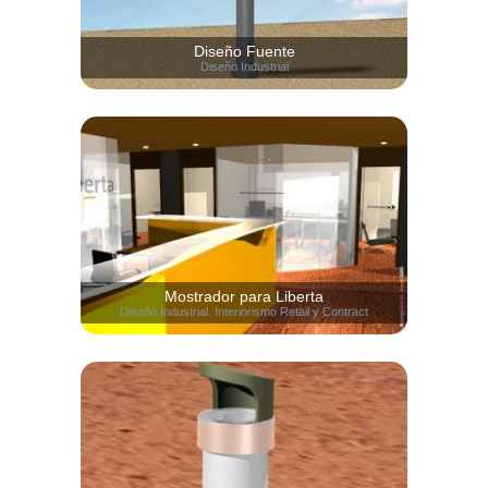
Diseño Fuente
Diseño Industrial
Mostrador para Liberta
Diseño Industrial
,
Interiorismo Retail y Contract