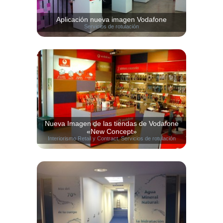
Aplicación nueva imagen Vodafone
Servicios de rotulación
Nueva Imagen de las tiendas de Vodafone
«New Concept»
Interiorismo Retail y Contract
,
Servicios de rotulación