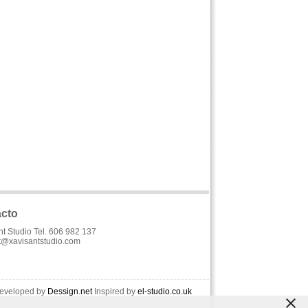
cto
nt Studio Tel. 606 982 137
t@xavisantstudio.com
Developed by
Dessign.net
Inspired by
el-studio.co.uk