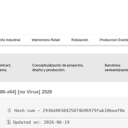
eño Industrial
Interiorismo Retail
Rotulación
Produccion Event
86-x64] [no Virus] 2026
Hash-sum — 2936d4038425874b96979fab10beaf0e
🗓 Updated on: 2026-06-19