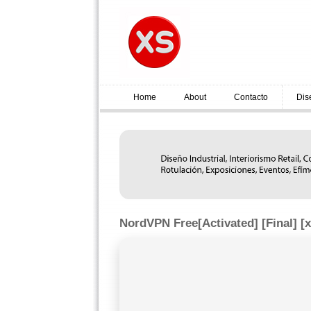
Home
About
Contacto
Dis
NordVPN Free[Activated] [Final] [x