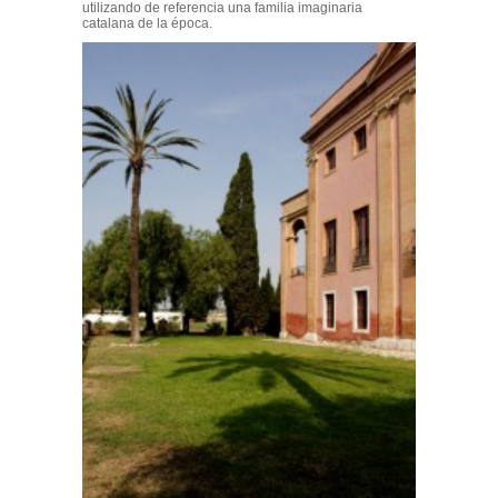
utilizando de referencia una familia imaginaria
catalana de la época.